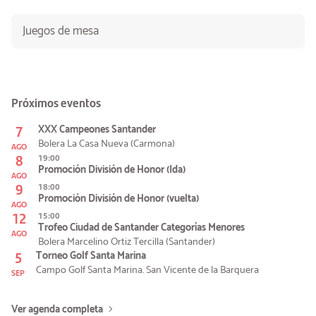
Juegos de mesa
Próximos eventos
7
XXX Campeones Santander
Bolera La Casa Nueva (Carmona)
AGO
8
19:00
Promoción División de Honor (Ida)
AGO
9
18:00
Promoción División de Honor (vuelta)
AGO
12
15:00
Trofeo Ciudad de Santander Categorías Menores
AGO
Bolera Marcelino Ortiz Tercilla (Santander)
5
Torneo Golf Santa Marina
Campo Golf Santa Marina. San Vicente de la Barquera
SEP
Ver agenda completa