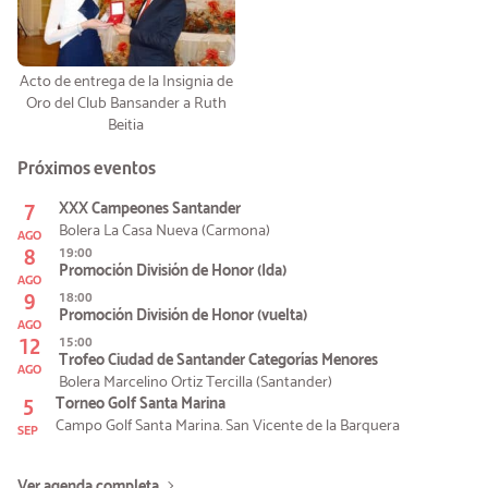
Acto de entrega de la Insignia de
Oro del Club Bansander a Ruth
Beitia
Próximos eventos
7
XXX Campeones Santander
Bolera La Casa Nueva (Carmona)
AGO
8
19:00
Promoción División de Honor (Ida)
AGO
9
18:00
Promoción División de Honor (vuelta)
AGO
12
15:00
Trofeo Ciudad de Santander Categorías Menores
AGO
Bolera Marcelino Ortiz Tercilla (Santander)
5
Torneo Golf Santa Marina
Campo Golf Santa Marina. San Vicente de la Barquera
SEP
Ver agenda completa