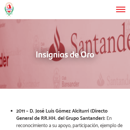
Saltar
al
contenido
principal
Insignias de Oro
2011 – D. José Luis Gómez Alciturri (Directo
General de RR.HH. del Grupo Santander):
En
reconocimiento a su apoyo, participación, ejemplo de