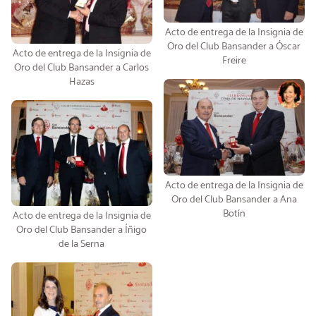
Acto de entrega de la Insignia de
Oro del Club Bansander a Óscar
Acto de entrega de la Insignia de
Freire
Oro del Club Bansander a Carlos
Hazas
Acto de entrega de la Insignia de
Oro del Club Bansander a Ana
Botín
Acto de entrega de la Insignia de
Oro del Club Bansander a Íñigo
de la Serna