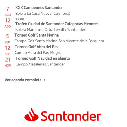
7
XXX Campeones Santander
Bolera La Casa Nueva (Carmona)
AGO
12
15:00
Trofeo Ciudad de Santander Categorías Menores
AGO
Bolera Marcelino Ortiz Tercilla (Santander)
5
Torneo Golf Santa Marina
Campo Golf Santa Marina. San Vicente de la Barquera
SEP
12
Torneo Golf Abra del Pas
Campo Abra del Pas. Mogro
SEP
21
Torneo Golf Navidad en abierto
Campo Mataleñas. Santander
NOV
Ver agenda completa