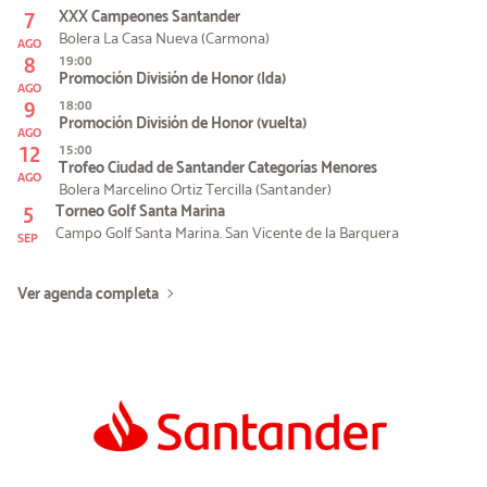
7
XXX Campeones Santander
Bolera La Casa Nueva (Carmona)
AGO
8
19:00
Promoción División de Honor (Ida)
AGO
9
18:00
Promoción División de Honor (vuelta)
AGO
12
15:00
Trofeo Ciudad de Santander Categorías Menores
AGO
Bolera Marcelino Ortiz Tercilla (Santander)
5
Torneo Golf Santa Marina
Campo Golf Santa Marina. San Vicente de la Barquera
SEP
Ver agenda completa