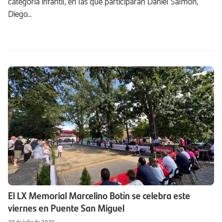
categoría infantil, en las que participarán Daniel Salmón,
Diego…
El LX Memorial Marcelino Botín se celebra este
viernes en Puente San Miguel
20 de julio de 2026