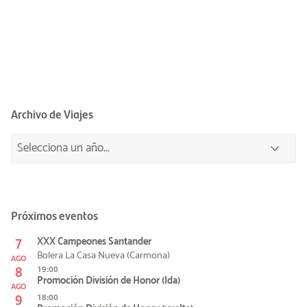
Archivo de Viajes
Próximos eventos
7
XXX Campeones Santander
Bolera La Casa Nueva (Carmona)
AGO
8
19:00
Promoción División de Honor (Ida)
AGO
9
18:00