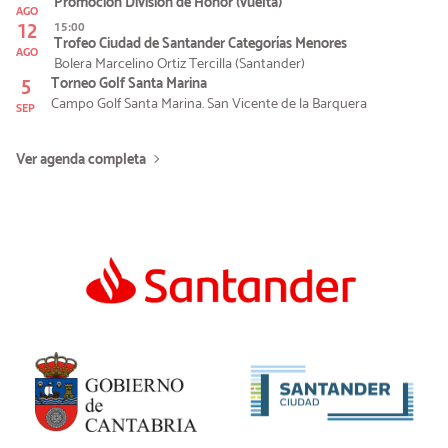
Promoción División de Honor (vuelta)
AGO
12
15:00
Trofeo Ciudad de Santander Categorías Menores
AGO
Bolera Marcelino Ortiz Tercilla (Santander)
5
Torneo Golf Santa Marina
Campo Golf Santa Marina. San Vicente de la Barquera
SEP
Ver agenda completa