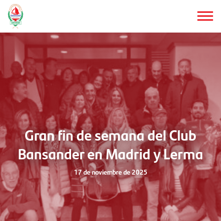
Saltar
al
contenido
principal
Gran fin de semana del Club
Bansander en Madrid y Lerma
17 de noviembre de 2025