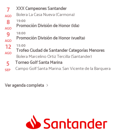
7
XXX Campeones Santander
Bolera La Casa Nueva (Carmona)
AGO
8
19:00
Promoción División de Honor (Ida)
AGO
9
18:00
Promoción División de Honor (vuelta)
AGO
12
15:00
Trofeo Ciudad de Santander Categorías Menores
AGO
Bolera Marcelino Ortiz Tercilla (Santander)
5
Torneo Golf Santa Marina
Campo Golf Santa Marina. San Vicente de la Barquera
SEP
Ver agenda completa