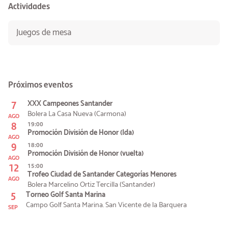
Actividades
Juegos de mesa
Próximos eventos
7
XXX Campeones Santander
Bolera La Casa Nueva (Carmona)
AGO
8
19:00
Promoción División de Honor (Ida)
AGO
9
18:00
Promoción División de Honor (vuelta)
AGO
12
15:00
Trofeo Ciudad de Santander Categorías Menores
AGO
Bolera Marcelino Ortiz Tercilla (Santander)
5
Torneo Golf Santa Marina
Campo Golf Santa Marina. San Vicente de la Barquera
SEP