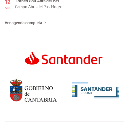
12
Torneo Golf Abra del Pas
Campo Abra del Pas. Mogro
SEP
Ver agenda completa