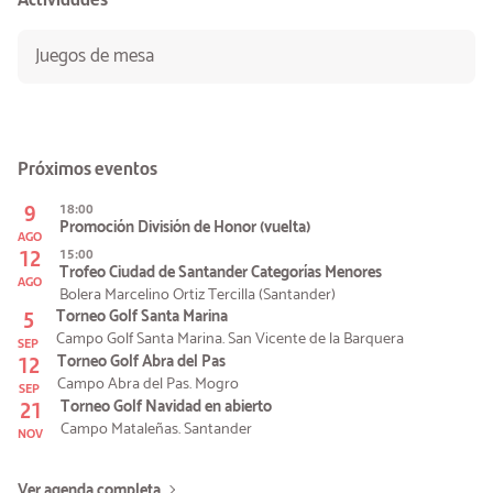
Juegos de mesa
Próximos eventos
9
18:00
Promoción División de Honor (vuelta)
AGO
12
15:00
Trofeo Ciudad de Santander Categorías Menores
AGO
Bolera Marcelino Ortiz Tercilla (Santander)
5
Torneo Golf Santa Marina
Campo Golf Santa Marina. San Vicente de la Barquera
SEP
12
Torneo Golf Abra del Pas
Campo Abra del Pas. Mogro
SEP
21
Torneo Golf Navidad en abierto
Campo Mataleñas. Santander
NOV
Ver agenda completa