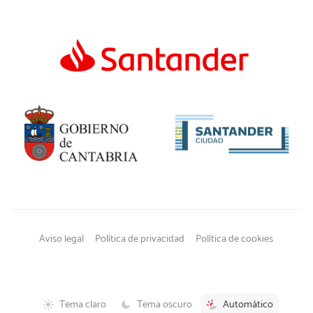
Aviso legal
Política de privacidad
Política de cookies
Tema claro
Tema oscuro
Automático