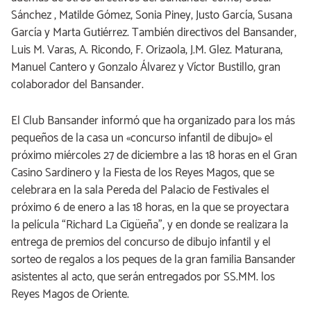
Sánchez , Matilde Gómez, Sonia Piney, Justo García, Susana
García y Marta Gutiérrez. También directivos del Bansander,
Luis M. Varas, A. Ricondo, F. Orizaola, J.M. Glez. Maturana,
Manuel Cantero y Gonzalo Álvarez y Víctor Bustillo, gran
colaborador del Bansander.
El Club Bansander informó que ha organizado para los más
pequeños de la casa un «concurso infantil de dibujo» el
próximo miércoles 27 de diciembre a las 18 horas en el Gran
Casino Sardinero y la Fiesta de los Reyes Magos, que se
celebrara en la sala Pereda del Palacio de Festivales el
próximo 6 de enero a las 18 horas, en la que se proyectara
la película “Richard La Cigüeña”, y en donde se realizara la
entrega de premios del concurso de dibujo infantil y el
sorteo de regalos a los peques de la gran familia Bansander
asistentes al acto, que serán entregados por SS.MM. los
Reyes Magos de Oriente.