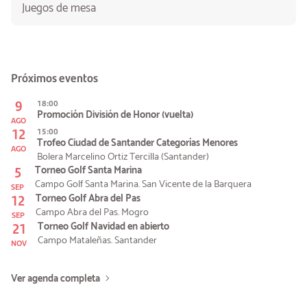
Juegos de mesa
Próximos eventos
9
18:00
Promoción División de Honor (vuelta)
AGO
12
15:00
Trofeo Ciudad de Santander Categorías Menores
AGO
Bolera Marcelino Ortiz Tercilla (Santander)
5
Torneo Golf Santa Marina
Campo Golf Santa Marina. San Vicente de la Barquera
SEP
12
Torneo Golf Abra del Pas
Campo Abra del Pas. Mogro
SEP
21
Torneo Golf Navidad en abierto
Campo Mataleñas. Santander
NOV
Ver agenda completa