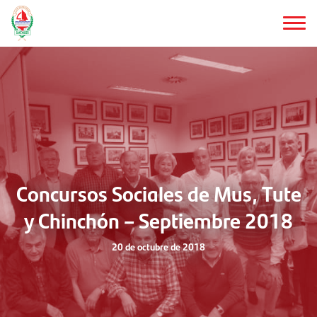
Saltar
al
contenido
principal
Concursos Sociales de Mus, Tute
y Chinchón – Septiembre 2018
20 de octubre de 2018