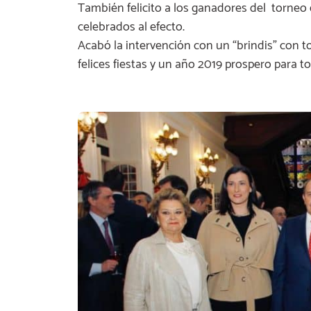
También felicito a los ganadores del torneo 
celebrados al efecto.
Acabó la intervención con un “brindis” con t
felices fiestas y un año 2019 prospero para t