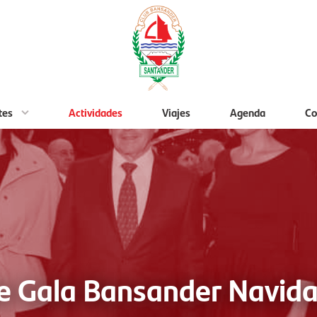
tes
Actividades
Viajes
Agenda
Co
e Gala Bansander Navid