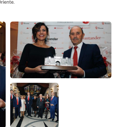
riente.