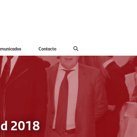
municados
Contacto
ad 2018