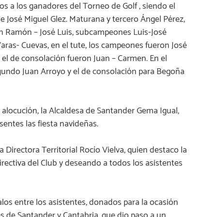
os a los ganadores del Torneo de Golf , siendo el
e José Miguel Glez. Maturana y tercero Ángel Pérez,
n Ramón – José Luis, subcampeones Luis-José
aras- Cuevas, en el tute, los campeones fueron José
l de consolación fueron Juan – Carmen. En el
gundo Juan Arroyo y el de consolación para Begoña
alocución, la Alcaldesa de Santander Gema Igual,
sentes las fiesta navideñas.
a Directora Territorial Rocío Vielva, quien destaco la
irectiva del Club y deseando a todos los asistentes
los entre los asistentes, donados para la ocasión
s de Santander y Cantabria, que dio paso a un