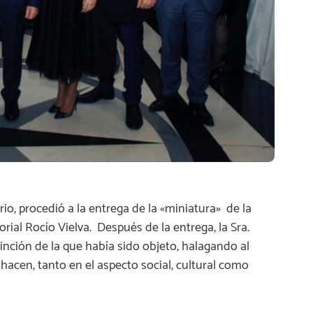
io, procedió a la entrega de la «miniatura» de la
rial Rocío Vielva. Después de la entrega, la Sra.
inción de la que había sido objeto, halagando al
hacen, tanto en el aspecto social, cultural como