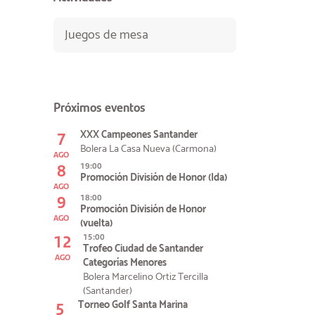
Juegos de mesa
Próximos eventos
7
XXX Campeones Santander
Bolera La Casa Nueva (Carmona)
AGO
8
19:00
Promoción División de Honor (Ida)
AGO
9
18:00
Promoción División de Honor
AGO
(vuelta)
12
15:00
Trofeo Ciudad de Santander
AGO
Categorías Menores
Bolera Marcelino Ortiz Tercilla
(Santander)
5
Torneo Golf Santa Marina