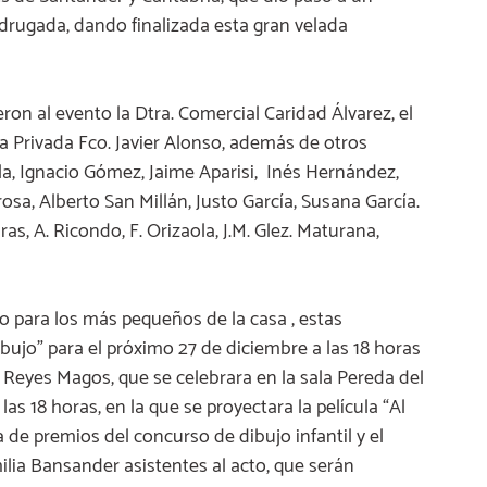
drugada, dando finalizada esta gran velada
on al evento la Dtra. Comercial Caridad Álvarez, el
a Privada Fco. Javier Alonso, además de otros
a, Ignacio Gómez, Jaime Aparisi, Inés Hernández,
sa, Alberto San Millán, Justo García, Susana García.
s, A. Ricondo, F. Orizaola, J.M. Glez. Maturana,
 para los más pequeños de la casa , estas
bujo” para el próximo 27 de diciembre a las 18 horas
s Reyes Magos, que se celebrara en la sala Pereda del
las 18 horas, en la que se proyectara la película “Al
a de premios del concurso de dibujo infantil y el
ilia Bansander asistentes al acto, que serán