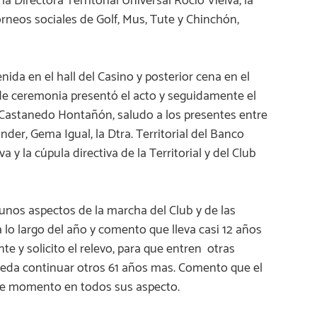
a Directora Territorial Universal Rocío Vielva, la
rneos sociales de Golf, Mus, Tute y Chinchón,
ida en el hall del Casino y posterior cena en el
de ceremonia presentó el acto y seguidamente el
Castanedo Hontañón, saludo a los presentes entre
der, Gema Igual, la Dtra. Territorial del Banco
 y la cúpula directiva de la Territorial y del Club
nos aspectos de la marcha del Club y de las
 lo largo del año y comento que lleva casi 12 años
e y solicito el relevo, para que entren otras
pueda continuar otros 61 años mas. Comento que el
te momento en todos sus aspecto.