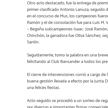
Otro acto destacado, fue la entrega de premi
primer clasificado Antonio Lanuza, seguido d
en el concurso de Mus, los campeones fuero
Ramón y el de consolación fue para Luis M. V
– Begoña subcampeones Isaac- José Ramón, e
Chinchón, la ganadora fue Oliva Sánchez, se
Santín.
Seguidamente, tomo la palabra en una breve 
felicitando al Club Bansander a todos los pre
El cierre de intervenciones corrió a cargo de l
buena gestión llevada a efecto por la Junta D
una felices fiestas.
Acto seguido se procedió a un sorteo de rega
por diversas e importantes firmas comerciale