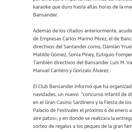
karaoke que duro hasta altas horas de la ma
Bansander.
Además de los citados anteriormente, acudier
de Empresas Carlos Marino Pérez, el de Banc
directivos del Santander como, Damián Yruel
Matilde Gómez, Sonia Piney, Eutiquio Fompero
También directivos del Bansander Luis M. Vara
Manuel Cantero y Gonzalo Álvarez .
El Club Bansander informó que ha organizado
navidades, un nuevo “concurso infantil de di
en el Gran Casino Sardinero y la Fiesta de lo
Palacio de Festivales el próximo 6 de enero a 
aire patos», y en donde se realizara la entreg
sorteo de regalos a los peques de la gran fam