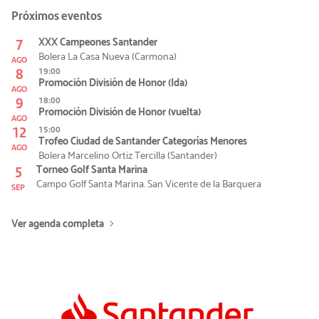
Próximos eventos
7
XXX Campeones Santander
Bolera La Casa Nueva (Carmona)
AGO
8
19:00
Promoción División de Honor (Ida)
AGO
9
18:00
Promoción División de Honor (vuelta)
AGO
12
15:00
Trofeo Ciudad de Santander Categorías Menores
AGO
Bolera Marcelino Ortiz Tercilla (Santander)
5
Torneo Golf Santa Marina
Campo Golf Santa Marina. San Vicente de la Barquera
SEP
Ver agenda completa