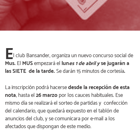
E
l club Bansander, organiza un nuevo concurso social de
Mus.
El
MUS
empezará el
lun
es 1 de abril y
se jugarán a
las SIETE de la tarde.
Se darán 15 minutos de cortesía
.
La inscripción podrá hacerse
desde la recepción de esta
nota
, hasta el
26 marzo
por los cauces habituales. Ese
mismo día se realizará el sorteo de partidas y confección
del calendario, que quedará expuesto en el tablón de
anuncios del club, y se comunicara por e-mail a los
afectados que dispongan de este medio.