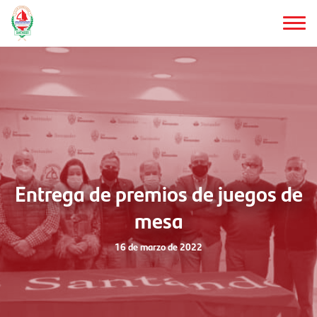
Saltar
al
contenido
principal
Entrega de premios de juegos de
mesa
16 de marzo de 2022