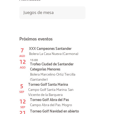
Juegos de mesa
Próximos eventos
7
XXX Campeones Santander
Bolera La Casa Nueva (Carmona)
AGO
12
15:00
Trofeo Ciudad de Santander
AGO
Categorías Menores
Bolera Marcelino Ortiz Tercilla
(Santander)
5
Torneo Golf Santa Marina
Campo Golf Santa Marina. San
SEP
Vicente de la Barquera
12
Torneo Golf Abra del Pas
Campo Abra del Pas. Mogro
SEP
21
Torneo Golf Navidad en abierto