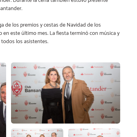
ander. Durante la cena también estuvo presente
Santander.
a de los premios y cestas de Navidad de los
o en este último mes. La fiesta terminó con música y
 todos los asistentes.