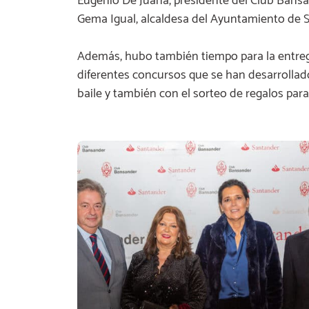
Eugenio De Juana, presidente del Club Bans
Gema Igual, alcaldesa del Ayuntamiento de 
Además, hubo también tiempo para la entreg
diferentes concursos que se han desarrollad
baile y también con el sorteo de regalos para