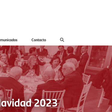
municados
Contacto
 Navidad 2023