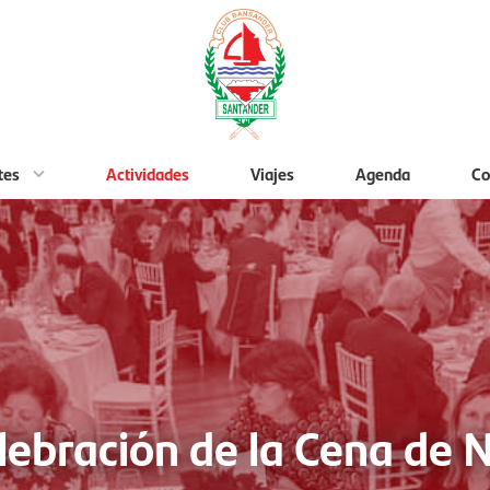
tes
Actividades
Viajes
Agenda
Co
lebración de la Cena de