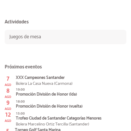
Actividades
Juegos de mesa
Próximos eventos
7
XXX Campeones Santander
Bolera La Casa Nueva (Carmona)
AGO
8
19:00
Promoción División de Honor (Ida)
AGO
9
18:00
Promoción División de Honor (vuelta)
AGO
12
15:00
Trofeo Ciudad de Santander Categorías Menores
AGO
Bolera Marcelino Ortiz Tercilla (Santander)
5
Torneo Golf Santa Marina