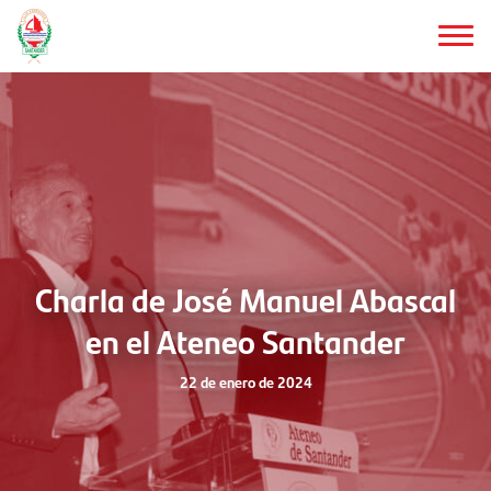
Saltar
al
contenido
principal
Charla de José Manuel Abascal
en el Ateneo Santander
22 de enero de 2024