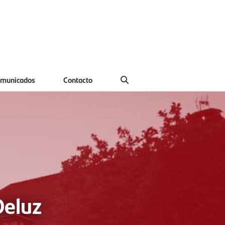
municados
Contacto
Deluz