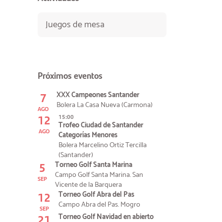
Juegos de mesa
Próximos eventos
7
XXX Campeones Santander
Bolera La Casa Nueva (Carmona)
AGO
12
15:00
Trofeo Ciudad de Santander
AGO
Categorías Menores
Bolera Marcelino Ortiz Tercilla
(Santander)
5
Torneo Golf Santa Marina
Campo Golf Santa Marina. San
SEP
Vicente de la Barquera
12
Torneo Golf Abra del Pas
Campo Abra del Pas. Mogro
SEP
21
Torneo Golf Navidad en abierto