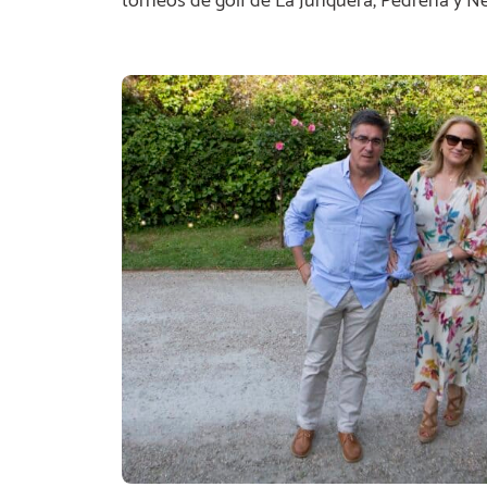
torneos de golf de La Junquera, Pedreña y Ne