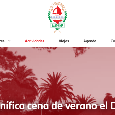
tes
Actividades
Viajes
Agenda
Co
ífica cena de verano el 