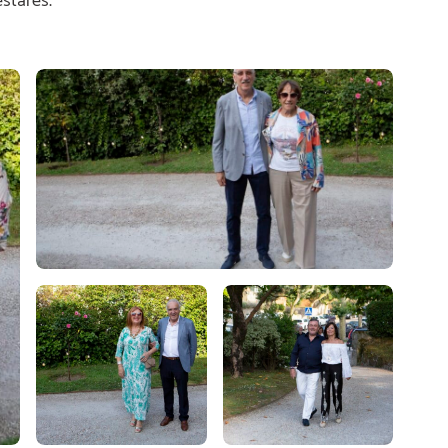
stares.