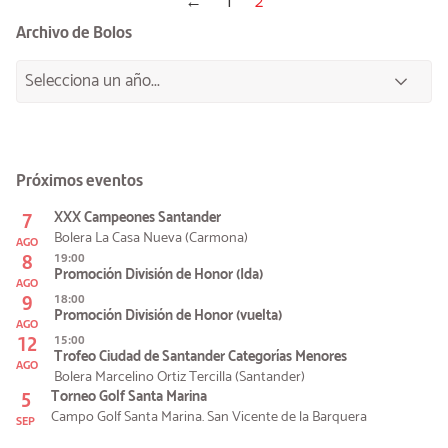
←
1
2
Archivo de Bolos
Próximos eventos
7
XXX Campeones Santander
Bolera La Casa Nueva (Carmona)
AGO
8
19:00
Promoción División de Honor (Ida)
AGO
9
18:00
Promoción División de Honor (vuelta)
AGO
12
15:00
Trofeo Ciudad de Santander Categorías Menores
AGO
Bolera Marcelino Ortiz Tercilla (Santander)
5
Torneo Golf Santa Marina
Campo Golf Santa Marina. San Vicente de la Barquera
SEP