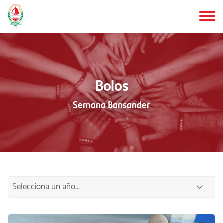
Saltar
al
contenido
principal
Bolos
Semana Bansander