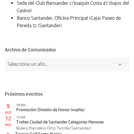
Sede del Club Bansander c/Joaquín Costa 47 (bajos del
Casino)
Banco Santander, Oficina Principal (Caja) Paseo de
Pereda 12 (Santander)
Archivo de Comunicados
Próximos eventos
9
18:00
Promoción División de Honor (vuelta)
AGO
12
15:00
Trofeo Ciudad de Santander Categorías Menores
AGO
Bolera Marcelino Ortiz Tercilla (Santander)