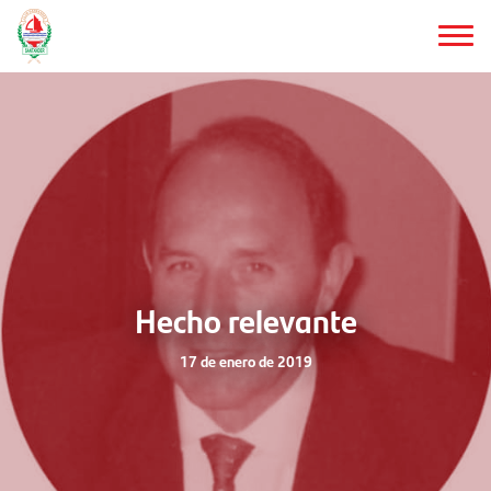
Saltar
al
contenido
principal
Hecho relevante
17 de enero de 2019