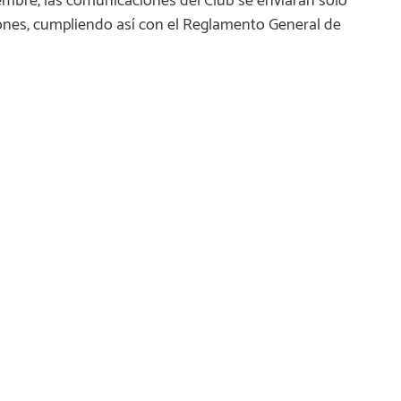
mbre, las comunicaciones del Club se enviarán solo
ones, cumpliendo así con el Reglamento General de