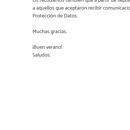
Os recodamos también que a partir de septie
a aquellos que aceptaron recibir comunicaci
Protección de Datos.
Muchas gracias.
¡Buen verano!
Saludos.