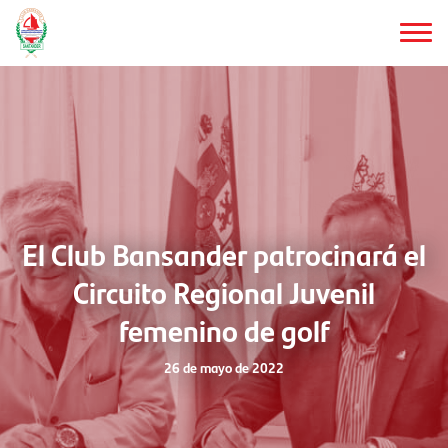
Saltar
al
contenido
principal
El Club Bansander patrocinará el
Circuito Regional Juvenil
femenino de golf
26 de mayo de 2022