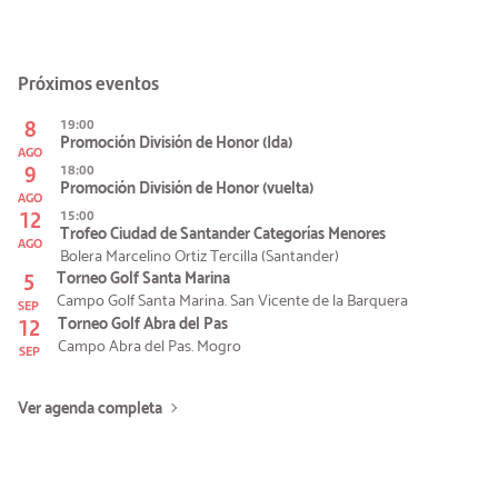
Próximos eventos
8
19:00
Promoción División de Honor (Ida)
AGO
9
18:00
Promoción División de Honor (vuelta)
AGO
12
15:00
Trofeo Ciudad de Santander Categorías Menores
AGO
Bolera Marcelino Ortiz Tercilla (Santander)
5
Torneo Golf Santa Marina
Campo Golf Santa Marina. San Vicente de la Barquera
SEP
12
Torneo Golf Abra del Pas
Campo Abra del Pas. Mogro
SEP
Ver agenda completa