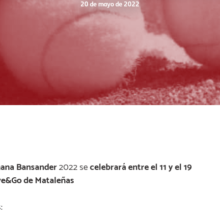
20 de mayo de 2022
mana Bansander
2022 se
celebrará entre el 11 y
el 19
e&Go de Mataleñas
: