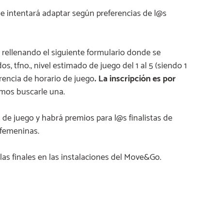
se intentará adaptar según preferencias de l@s
, rellenando el siguiente formulario donde se
os, tfno., nivel estimado de juego del 1 al 5 (siendo 1
erencia de horario de juego
. La inscripción es por
remos buscarle una.
 de juego y habrá premios para l@s finalistas de
 femeninas.
as finales en las instalaciones del Move&Go.