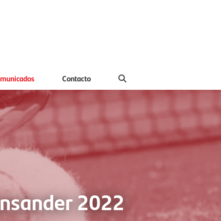
municados
Contacto
ansander 2022