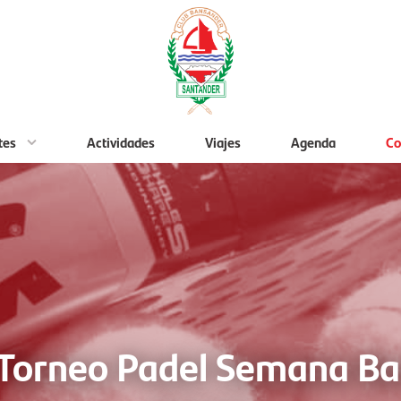
tes
Actividades
Viajes
Agenda
Co
s Torneo Padel Semana B