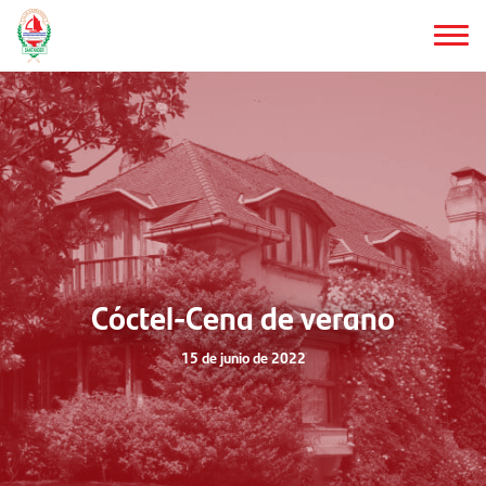
Saltar
al
contenido
principal
Cóctel-Cena de verano
15 de junio de 2022