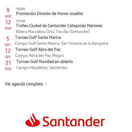
9
18:00
Promoción División de Honor (vuelta)
AGO
12
15:00
Trofeo Ciudad de Santander Categorías Menores
AGO
Bolera Marcelino Ortiz Tercilla (Santander)
5
Torneo Golf Santa Marina
Campo Golf Santa Marina. San Vicente de la Barquera
SEP
12
Torneo Golf Abra del Pas
Campo Abra del Pas. Mogro
SEP
21
Torneo Golf Navidad en abierto
Campo Mataleñas. Santander
NOV
Ver agenda completa