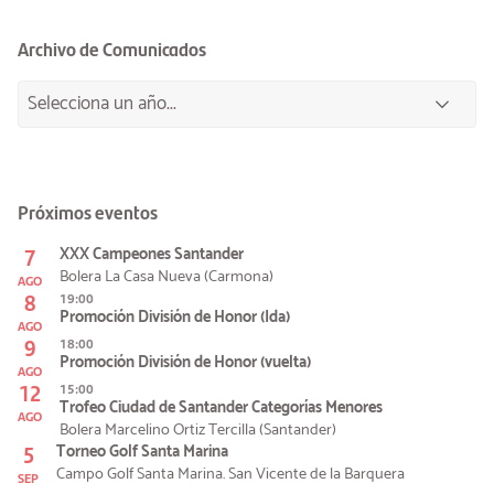
Archivo de Comunicados
Próximos eventos
7
XXX Campeones Santander
Bolera La Casa Nueva (Carmona)
AGO
8
19:00
Promoción División de Honor (Ida)
AGO
9
18:00
Promoción División de Honor (vuelta)
AGO
12
15:00
Trofeo Ciudad de Santander Categorías Menores
AGO
Bolera Marcelino Ortiz Tercilla (Santander)
5
Torneo Golf Santa Marina
Campo Golf Santa Marina. San Vicente de la Barquera
SEP