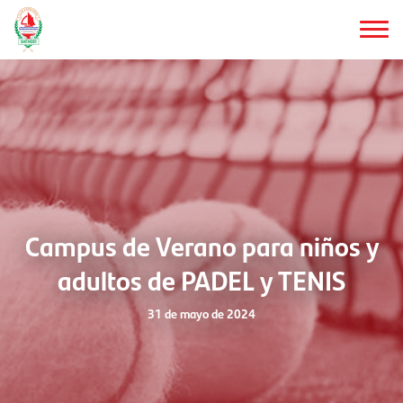
Saltar
al
contenido
principal
Campus de Verano para niños y
adultos de PADEL y TENIS
31 de mayo de 2024