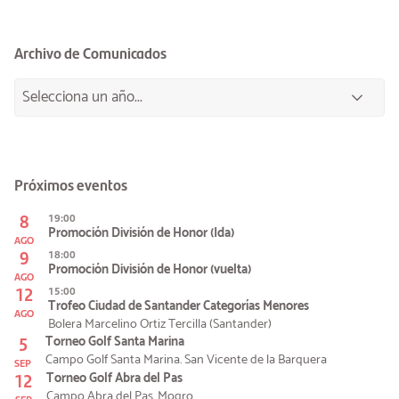
Archivo de Comunicados
Próximos eventos
8
19:00
Promoción División de Honor (Ida)
AGO
9
18:00
Promoción División de Honor (vuelta)
AGO
12
15:00
Trofeo Ciudad de Santander Categorías Menores
AGO
Bolera Marcelino Ortiz Tercilla (Santander)
5
Torneo Golf Santa Marina
Campo Golf Santa Marina. San Vicente de la Barquera
SEP
12
Torneo Golf Abra del Pas
Campo Abra del Pas. Mogro