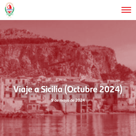
Saltar
al
contenido
principal
Viaje a Sicilia (Octubre 2024)
9 de mayo de 2024