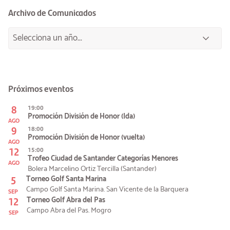
Archivo de Comunicados
Próximos eventos
8
19:00
Promoción División de Honor (Ida)
AGO
9
18:00
Promoción División de Honor (vuelta)
AGO
12
15:00
Trofeo Ciudad de Santander Categorías Menores
AGO
Bolera Marcelino Ortiz Tercilla (Santander)
5
Torneo Golf Santa Marina
Campo Golf Santa Marina. San Vicente de la Barquera
SEP
12
Torneo Golf Abra del Pas
Campo Abra del Pas. Mogro
SEP