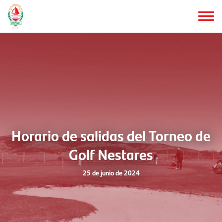
Saltar
al
contenido
principal
Horario de salidas del Torneo de
Golf Nestares
25 de junio de 2024