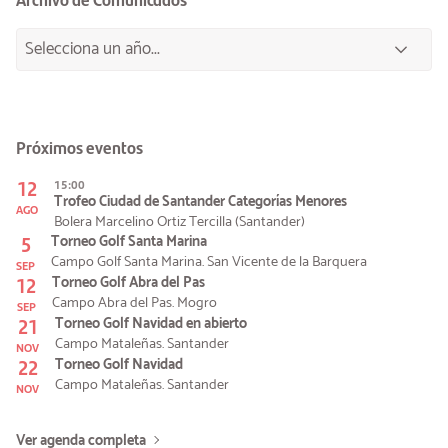
Próximos eventos
12
15:00
Trofeo Ciudad de Santander Categorías Menores
AGO
Bolera Marcelino Ortiz Tercilla (Santander)
5
Torneo Golf Santa Marina
Campo Golf Santa Marina. San Vicente de la Barquera
SEP
12
Torneo Golf Abra del Pas
Campo Abra del Pas. Mogro
SEP
21
Torneo Golf Navidad en abierto
Campo Mataleñas. Santander
NOV
22
Torneo Golf Navidad
Campo Mataleñas. Santander
NOV
Ver agenda completa