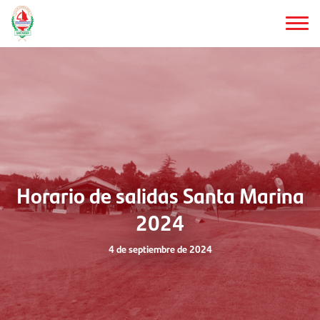
Saltar
al
contenido
principal
Horario de salidas Santa Marina
2024
4 de septiembre de 2024