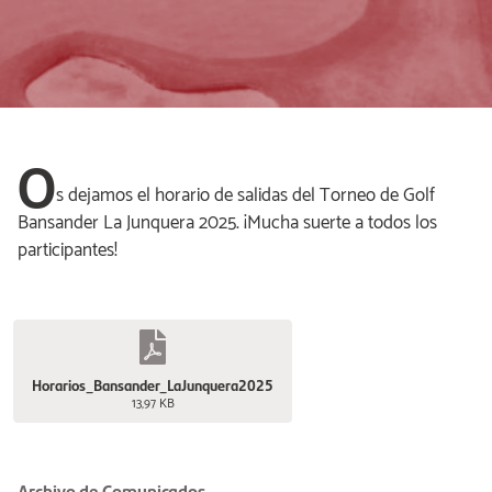
O
s dejamos el horario de salidas del Torneo de Golf
Bansander La Junquera 2025. ¡Mucha suerte a todos los
participantes!
Horarios_Bansander_LaJunquera2025
13,97 KB
Archivo de Comunicados