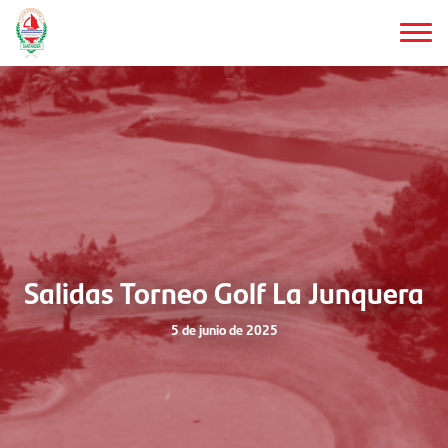
Saltar
al
contenido
principal
Salidas Torneo Golf La Junquera
5 de junio de 2025