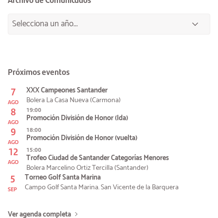
Próximos eventos
7
XXX Campeones Santander
Bolera La Casa Nueva (Carmona)
AGO
8
19:00
Promoción División de Honor (Ida)
AGO
9
18:00
Promoción División de Honor (vuelta)
AGO
12
15:00
Trofeo Ciudad de Santander Categorías Menores
AGO
Bolera Marcelino Ortiz Tercilla (Santander)
5
Torneo Golf Santa Marina
Campo Golf Santa Marina. San Vicente de la Barquera
SEP
Ver agenda completa