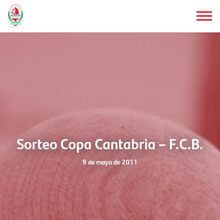
Saltar
al
contenido
principal
Sorteo Copa Cantabria – F.C.B.
9 de mayo de 2011