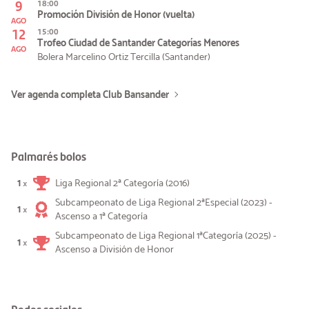
9
18:00
Promoción División de Honor (vuelta)
AGO
12
15:00
Trofeo Ciudad de Santander Categorías Menores
AGO
Bolera Marcelino Ortiz Tercilla (Santander)
Ver agenda completa Club Bansander
Palmarés bolos
1
Liga Regional 2ª Categoría (2016)
×
Subcampeonato de Liga Regional 2ªEspecial (2023) -
1
×
Ascenso a 1ª Categoría
Subcampeonato de Liga Regional 1ªCategoría (2025) -
1
×
Ascenso a División de Honor