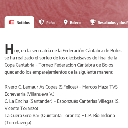
Noticias
Peña
Bolera
Resultados y clasif
H
oy, en la secreatría de la Federación Cántabra de Bolos
se ha realizado el sorteo de los dieciseisavos de final de la
Copa Cantabria – Torneo Federación Cántabra de Bolos
quedando los emparejamientos de la siguiente manera:
Rivero C. Lemaur As Copas (S.Felices) – Marcos Maza TVS
Echevarría (Villanueva V.)
C. La Encina (Santander) – Esponzués Canterías Villegas (S.
Vicente Toranzo)
La Cuera Giro Bar (Quintanta Toranzo) – L.P. Río Indiana
(Torrelavega)