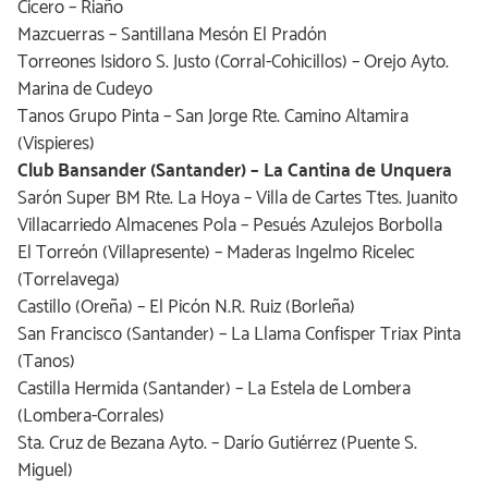
Cicero – Riaño
Mazcuerras – Santillana Mesón El Pradón
Torreones Isidoro S. Justo (Corral-Cohicillos) – Orejo Ayto.
Marina de Cudeyo
Tanos Grupo Pinta – San Jorge Rte. Camino Altamira
(Vispieres)
Club Bansander (Santander) – La Cantina de Unquera
Sarón Super BM Rte. La Hoya – Villa de Cartes Ttes. Juanito
Villacarriedo Almacenes Pola – Pesués Azulejos Borbolla
El Torreón (Villapresente) – Maderas Ingelmo Ricelec
(Torrelavega)
Castillo (Oreña) – El Picón N.R. Ruiz (Borleña)
San Francisco (Santander) – La Llama Confisper Triax Pinta
(Tanos)
Castilla Hermida (Santander) – La Estela de Lombera
(Lombera-Corrales)
Sta. Cruz de Bezana Ayto. – Darío Gutiérrez (Puente S.
Miguel)