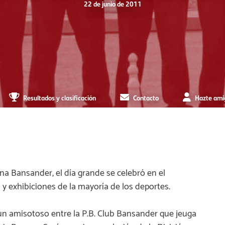
22 de junio de 2011
Resultados y clasificación
Contacto
Hazte ami
na Bansander, el día grande se celebró en el
 y exhibiciones de la mayoría de los deportes.
ó un amisotoso entre la P.B. Club Bansander que jeuga