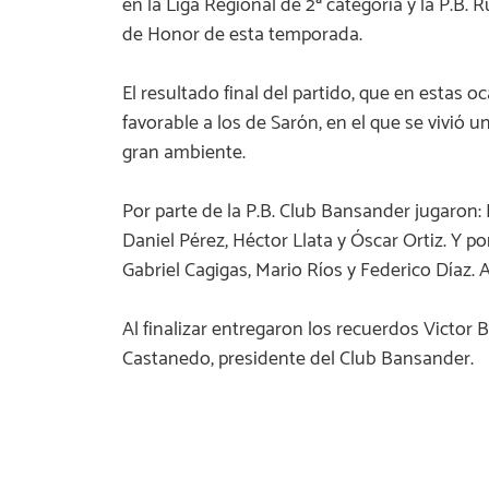
en la Liga Regional de 2ª categoría y la P.B. 
de Honor de esta temporada.
El resultado final del partido, que en estas 
favorable a los de Sarón, en el que se vivió
gran ambiente.
Por parte de la P.B. Club Bansander jugaron:
Daniel Pérez, Héctor Llata y Óscar Ortiz. Y po
Gabriel Cagigas, Mario Ríos y Federico Díaz. A
Al finalizar entregaron los recuerdos Victor
Castanedo, presidente del Club Bansander.