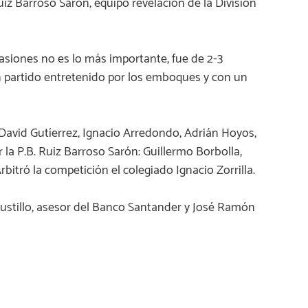
Ruiz Barroso Sarón, equipo revelación de la División
ocasiones no es lo más importante, fue de 2-3
 un partido entretenido por los emboques y con un
 David Gutíerrez, Ignacio Arredondo, Adrián Hoyos,
r la P.B. Ruiz Barroso Sarón: Guillermo Borbolla,
rbitró la competición el colegiado Ignacio Zorrilla.
 Bustillo, asesor del Banco Santander y José Ramón