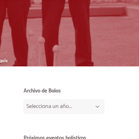
go/a
Archivo de Bolos
Próximos eventos bolísticos