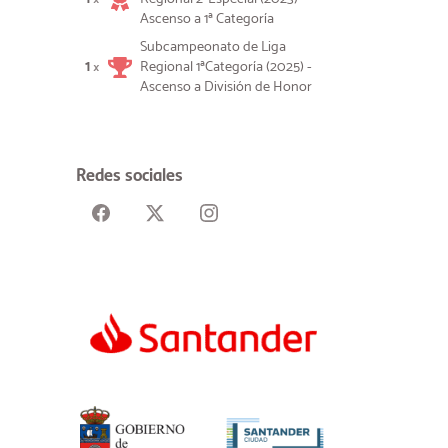
Ascenso a 1ª Categoría
Subcampeonato de Liga
1
Regional 1ªCategoría (2025) -
×
Ascenso a División de Honor
Redes sociales