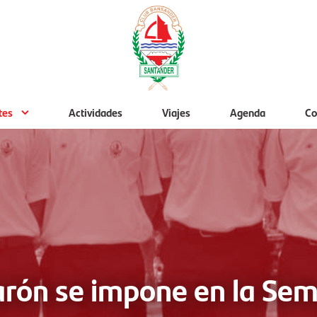
tes
Actividades
Viajes
Agenda
Co
arón se impone en la S