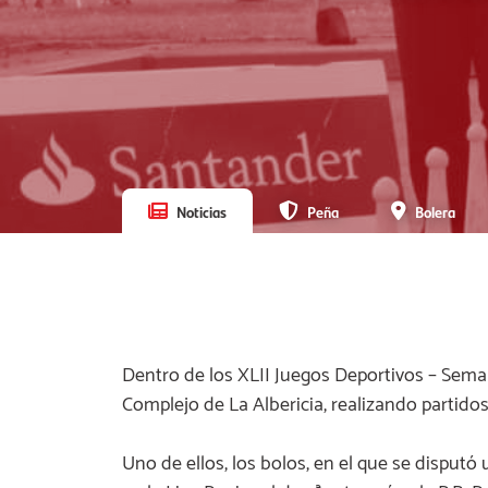
Noticias
Peña
Bolera
Dentro de los XLII Juegos Deportivos – Sema
Complejo de La Albericia, realizando partidos
Uno de ellos, los bolos, en el que se disput