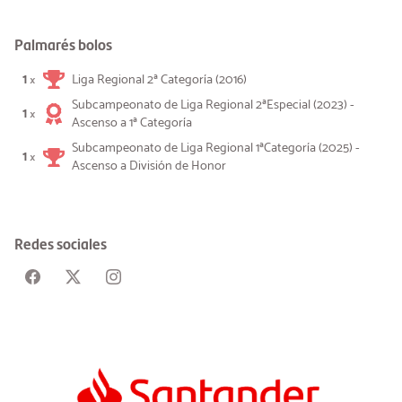
Palmarés bolos
1
Liga Regional 2ª Categoría (2016)
×
Subcampeonato de Liga Regional 2ªEspecial (2023) -
1
×
Ascenso a 1ª Categoría
Subcampeonato de Liga Regional 1ªCategoría (2025) -
1
×
Ascenso a División de Honor
Redes sociales