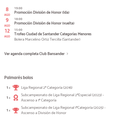
8
19:00
Promoción División de Honor (Ida)
AGO
9
18:00
Promoción División de Honor (vuelta)
AGO
12
15:00
Trofeo Ciudad de Santander Categorías Menores
AGO
Bolera Marcelino Ortiz Tercilla (Santander)
Ver agenda completa Club Bansander
Palmarés bolos
1
Liga Regional 2ª Categoría (2016)
×
Subcampeonato de Liga Regional 2ªEspecial (2023) -
1
×
Ascenso a 1ª Categoría
Subcampeonato de Liga Regional 1ªCategoría (2025) -
1
×
Ascenso a División de Honor