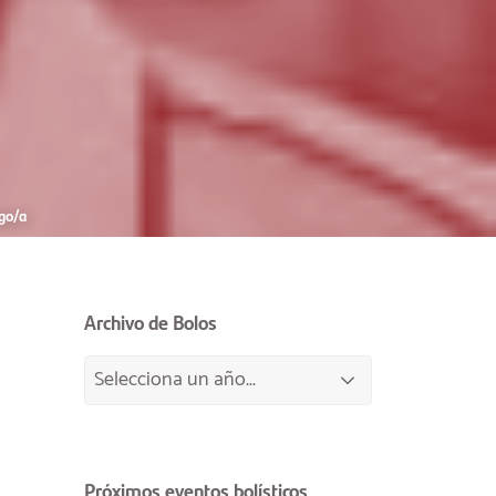
go/a
Archivo de Bolos
Próximos eventos bolísticos