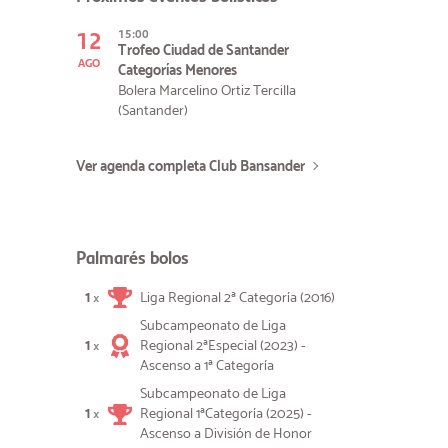
12
15:00
Trofeo Ciudad de Santander
AGO
Categorías Menores
Bolera Marcelino Ortiz Tercilla
(Santander)
Ver agenda completa Club Bansander
Palmarés bolos
1
Liga Regional 2ª Categoría (2016)
×
Subcampeonato de Liga
1
Regional 2ªEspecial (2023) -
×
Ascenso a 1ª Categoría
Subcampeonato de Liga
1
Regional 1ªCategoría (2025) -
×
Ascenso a División de Honor