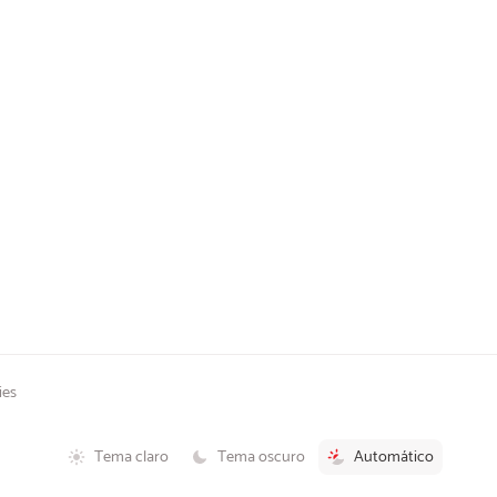
ies
Tema claro
Tema oscuro
Automático