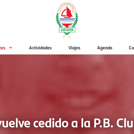
tes
Actividades
Viajes
Agenda
Co
vuelve cedido a la P.B. C