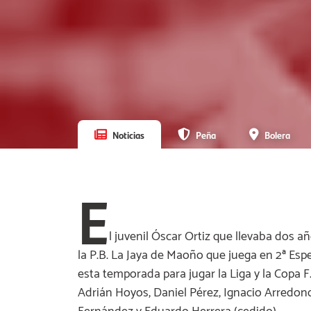
Noticias
Peña
Bolera
E
l juvenil Óscar Ortiz que llevaba dos a
la P.B. La Jaya de Maoño que juega en 2ª Esp
esta temporada para jugar la Liga y la Copa F
Adrián Hoyos, Daniel Pérez, Ignacio Arredond