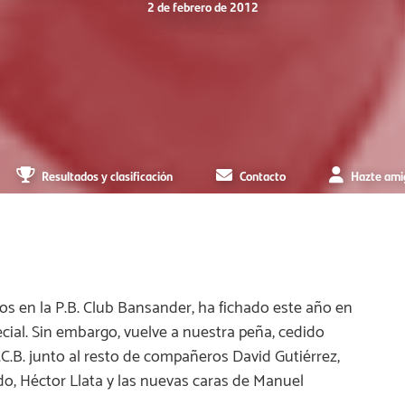
2 de febrero de 2012
Resultados y clasificación
Contacto
Hazte ami
ños en la P.B. Club Bansander, ha fichado este año en
ecial. Sin embargo, vuelve a nuestra peña, cedido
.C.B. junto al resto de compañeros David Gutiérrez,
o, Héctor Llata y las nuevas caras de Manuel