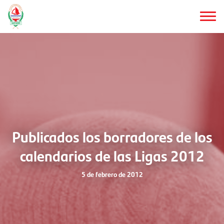
Saltar
al
contenido
principal
Publicados los borradores de los
calendarios de las Ligas 2012
5 de febrero de 2012