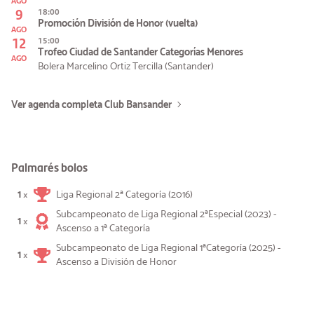
AGO
9
18:00
Promoción División de Honor (vuelta)
AGO
12
15:00
Trofeo Ciudad de Santander Categorías Menores
AGO
Bolera Marcelino Ortiz Tercilla (Santander)
Ver agenda completa Club Bansander
Palmarés bolos
1
Liga Regional 2ª Categoría (2016)
×
Subcampeonato de Liga Regional 2ªEspecial (2023) -
1
×
Ascenso a 1ª Categoría
Subcampeonato de Liga Regional 1ªCategoría (2025) -
1
×
Ascenso a División de Honor