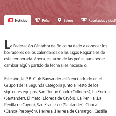
Noticias
Peña
Bolera
Resultados y clasif
L
a Federación Cántabra de Bolos ha dado a conocer los
borradores de los calendarios de las Ligas Regionales de
esta temporada. Ahora, es turno de las peñas para poder
cambiar algún partido de fecha si es necesario.
Este año, la P.B. Club Bansander está encuadrado en el
Grupo 1 de la Segunda Categoría junto al resto de los
siguientes equipos: San Roque Chade (Colindres), La Encina
(Santander), El Mato (Lloreda de Cayón), La Penilla (La
Penilla de Cayón), San Francisco (Santander), Cianca
(Cianca-Parbayón), Herrera (Herrera de Camargo), Castilla