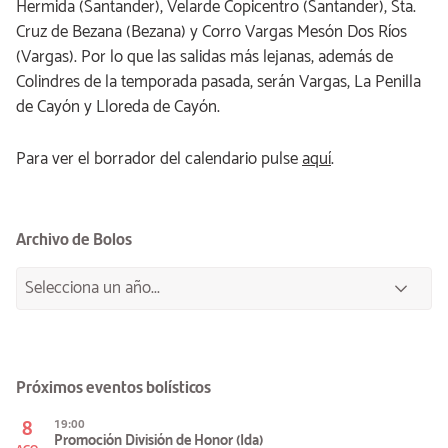
Hermida (Santander), Velarde Copicentro (Santander), Sta.
Cruz de Bezana (Bezana) y Corro Vargas Mesón Dos Ríos
(Vargas). Por lo que las salidas más lejanas, además de
Colindres de la temporada pasada, serán Vargas, La Penilla
de Cayón y Lloreda de Cayón.
Para ver el borrador del calendario pulse
aquí
.
Archivo de Bolos
Próximos eventos bolísticos
8
19:00
Promoción División de Honor (Ida)