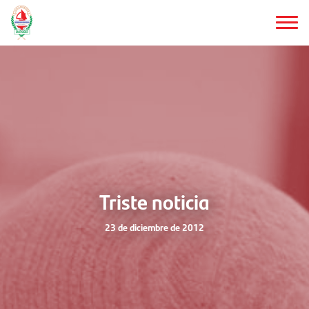
Saltar
al
contenido
principal
Triste noticia
23 de diciembre de 2012