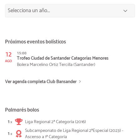
Próximos eventos bolísticos
12
15:00
Trofeo Ciudad de Santander Categorías Menores
AGO
Bolera Marcelino Ortiz Tercilla (Santander)
Ver agenda completa Club Bansander
Palmarés bolos
1
Liga Regional 2ª Categoría (2016)
×
Subcampeonato de Liga Regional 2ªEspecial (2023) -
1
×
Ascenso a 1ª Categoría