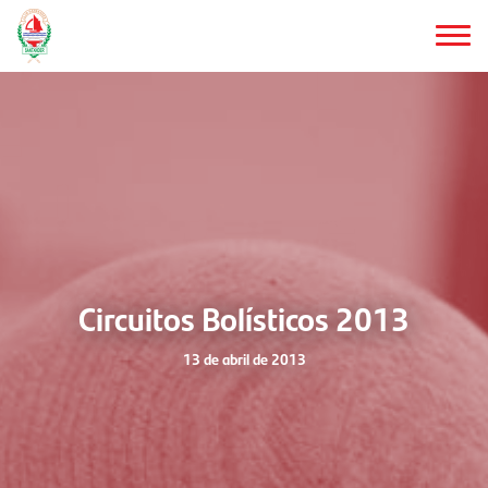
Saltar
al
contenido
principal
Circuitos Bolísticos 2013
13 de abril de 2013