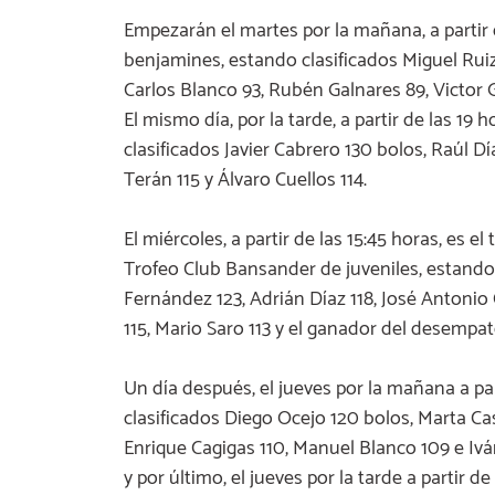
Empezarán el martes por la mañana, a partir d
benjamines, estando clasificados Miguel Ruiz 
Carlos Blanco 93, Rubén Galnares 89, Victor G
El mismo día, por la tarde, a partir de las 19 
clasificados Javier Cabrero 130 bolos, Raúl Día
Terán 115 y Álvaro Cuellos 114.
El miércoles, a partir de las 15:45 horas, es 
Trofeo Club Bansander de juveniles, estando 
Fernández 123, Adrián Díaz 118, José Antonio 
115, Mario Saro 113 y el ganador del desempat
Un día después, el jueves por la mañana a part
clasificados Diego Ocejo 120 bolos, Marta Casti
Enrique Cagigas 110, Manuel Blanco 109 e Iván
y por último, el jueves por la tarde a partir de