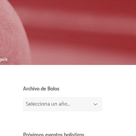
go/a
Archivo de Bolos
Próximos eventos bolísticos