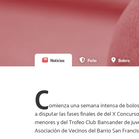
Noticias
Peña
Bolera
C
omienza una semana intensa de bolos e
a disputar las fases finales de del X Concurs
menores y del Trofeo Club Bansander de juve
Asociación de Vecinos del Barrio San Francis