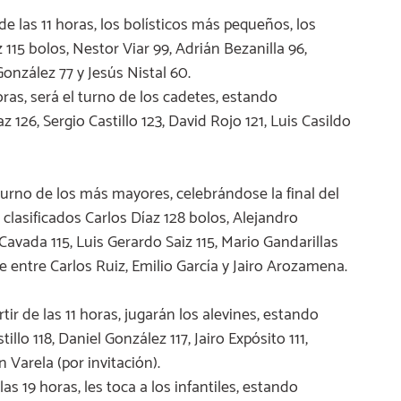
e las 11 horas, los bolísticos más pequeños, los
115 bolos, Nestor Viar 99, Adrián Bezanilla 96,
onzález 77 y Jesús Nistal 60.
horas, será el turno de los cadetes, estando
z 126, Sergio Castillo 123, David Rojo 121, Luis Casildo
el turno de los más mayores, celebrándose la final del
clasificados Carlos Díaz 128 bolos, Alejandro
Cavada 115, Luis Gerardo Saiz 115, Mario Gandarillas
e entre Carlos Ruiz, Emilio García y Jairo Arozamena.
ir de las 11 horas, jugarán los alevines, estando
llo 118, Daniel González 117, Jairo Expósito 111,
 Varela (por invitación).
 las 19 horas, les toca a los infantiles, estando