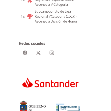
Ascenso a 1ª Categoría
Subcampeonato de Liga
1
Regional 1ªCategoría (2025) -
×
Ascenso a División de Honor
Redes sociales