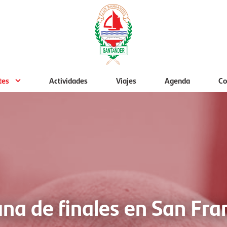
tes
Actividades
Viajes
Agenda
Co
a de finales en San Fra