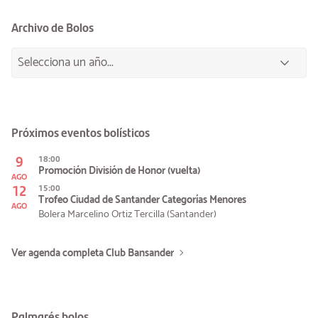
Archivo de Bolos
Próximos eventos bolísticos
9
18:00
Promoción División de Honor (vuelta)
AGO
12
15:00
Trofeo Ciudad de Santander Categorías Menores
AGO
Bolera Marcelino Ortiz Tercilla (Santander)
Ver agenda completa Club Bansander
Palmarés bolos