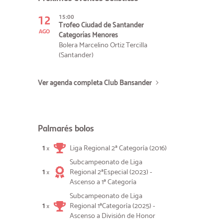
12
15:00
Trofeo Ciudad de Santander
AGO
Categorías Menores
Bolera Marcelino Ortiz Tercilla
(Santander)
Ver agenda completa Club Bansander
Palmarés bolos
1
Liga Regional 2ª Categoría (2016)
×
Subcampeonato de Liga
1
Regional 2ªEspecial (2023) -
×
Ascenso a 1ª Categoría
Subcampeonato de Liga
1
Regional 1ªCategoría (2025) -
×
Ascenso a División de Honor