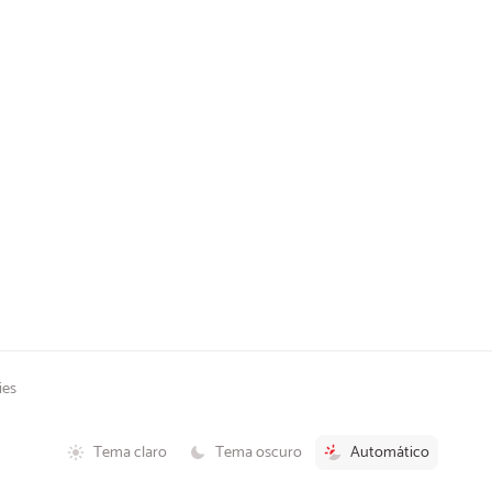
ies
Tema claro
Tema oscuro
Automático