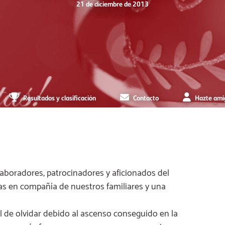
21 de diciembre de 2013
Resultados y clasificación
Contacto
Hazte ami
laboradores, patrocinadores y aficionados del
ñas en compañía de nuestros familiares y una
l de olvidar debido al ascenso conseguido en la