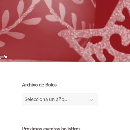
go/a
Archivo de Bolos
Próximos eventos bolísticos