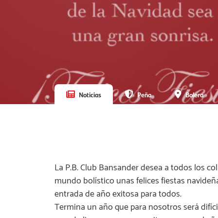
Noticias
Peña
Bolera
La P.B. Club Bansander desea a todos los co
mundo bolístico unas felices fiestas navide
entrada de año exitosa para todos.
Termina un año que para nosotros será difíci