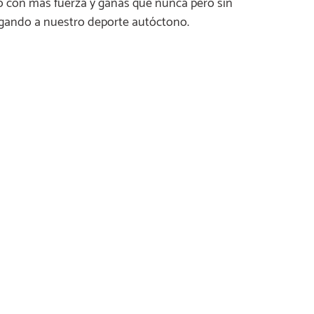
o con más fuerza y ganas que nunca pero sin
jugando a nuestro deporte autóctono.