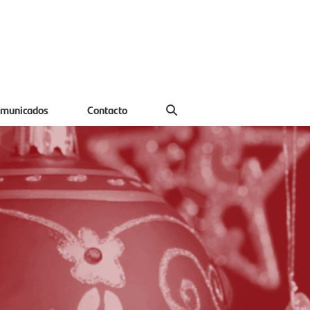
municados
Contacto