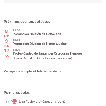
Próximos eventos bolísticos
8
19:00
Promoción División de Honor (Ida)
AGO
9
18:00
Promoción División de Honor (vuelta)
AGO
12
15:00
Trofeo Ciudad de Santander Categorías Menores
AGO
Bolera Marcelino Ortiz Tercilla (Santander)
Ver agenda completa Club Bansander
Palmarés bolos
1
Liga Regional 2ª Categoría (2016)
×