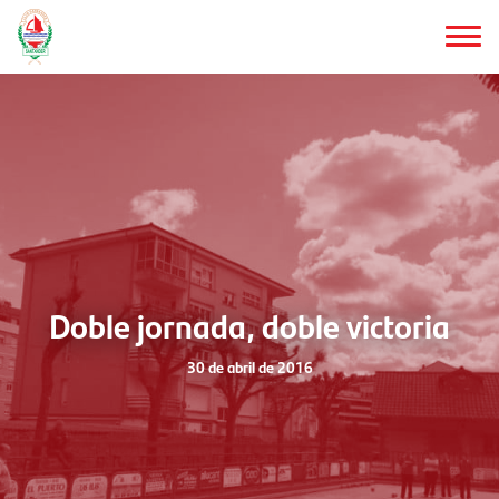
Saltar
al
contenido
principal
Doble jornada, doble victoria
30 de abril de 2016