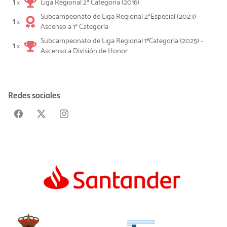
1
Liga Regional 2ª Categoría (2016)
×
Subcampeonato de Liga Regional 2ªEspecial (2023) -
1
×
Ascenso a 1ª Categoría
Subcampeonato de Liga Regional 1ªCategoría (2025) -
1
×
Ascenso a División de Honor
Redes sociales