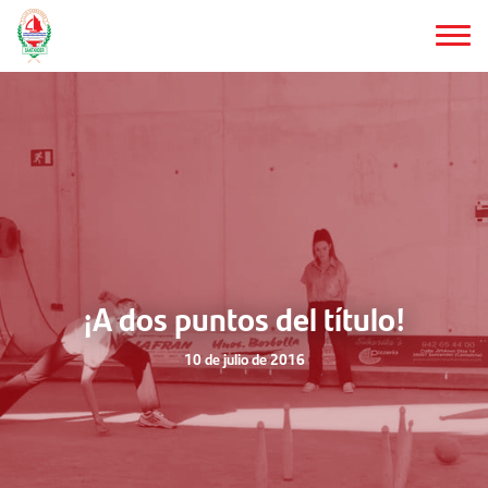
Saltar
al
contenido
principal
¡A dos puntos del título!
10 de julio de 2016