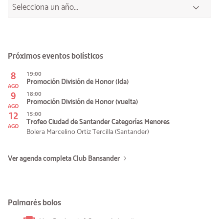
Próximos eventos bolísticos
8
19:00
Promoción División de Honor (Ida)
AGO
9
18:00
Promoción División de Honor (vuelta)
AGO
12
15:00
Trofeo Ciudad de Santander Categorías Menores
AGO
Bolera Marcelino Ortiz Tercilla (Santander)
Ver agenda completa Club Bansander
Palmarés bolos