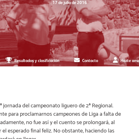
17 de julio de 2016
Resultados y clasificación
Contacto
Hazte ami
9ª jornada del campeonato liguero de 2ª Regional.
ente para proclamarnos campeones de Liga a falta de
adamente, no fue así y el cuento se prolongará, al
el esperado final feliz. No obstante, haciendo las