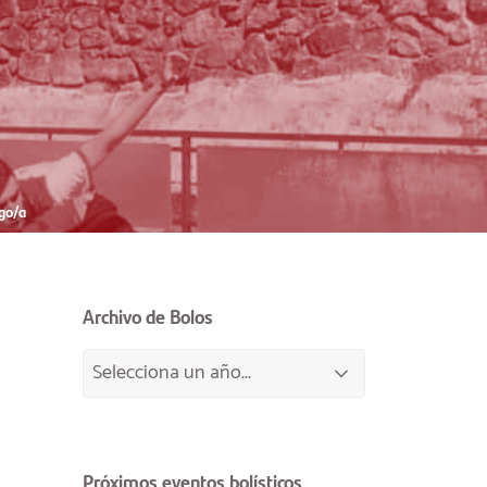
go/a
Archivo de Bolos
Próximos eventos bolísticos