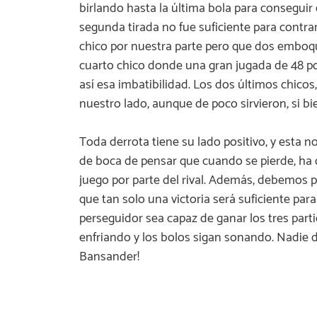
birlando hasta la última bola para conseguir
segunda tirada no fue suficiente para contrar
chico por nuestra parte pero que dos emboqu
cuarto chico donde una gran jugada de 48 por
así esa imbatibilidad. Los dos últimos chico
nuestro lado, aunque de poco sirvieron, si bi
Toda derrota tiene su lado positivo, y esta 
de boca de pensar que cuando se pierde, ha 
juego por parte del rival. Además, debemos 
que tan solo una victoria será suficiente par
perseguidor sea capaz de ganar los tres parti
enfriando y los bolos sigan sonando. Nadie di
Bansander!