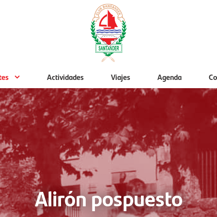
tes
Actividades
Viajes
Agenda
Co
Alirón pospuesto