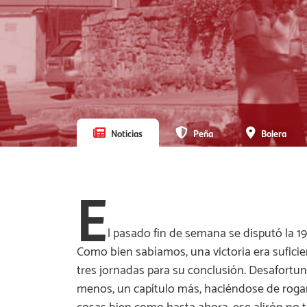
Noticias
Peña
Bolera
E
l pasado fin de semana se disputó la 1
Como bien sabíamos, una victoria era sufici
tres jornadas para su conclusión. Desafortun
menos, un capítulo más, haciéndose de rogar 