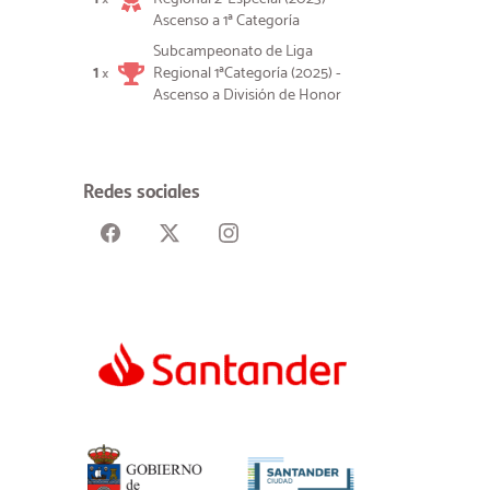
Ascenso a 1ª Categoría
Subcampeonato de Liga
1
Regional 1ªCategoría (2025) -
×
Ascenso a División de Honor
Redes sociales