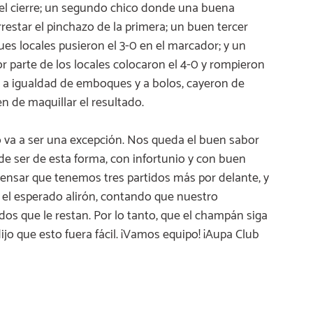
 el cierre; un segundo chico donde una buena
restar el pinchazo de la primera; un buen tercer
es locales pusieron el 3-0 en el marcador; y un
 parte de los locales colocaron el 4-0 y rompieron
s, a igualdad de emboques y a bolos, cayeron de
en de maquillar el resultado.
no va a ser una excepción. Nos queda el buen sabor
de ser de esta forma, con infortunio y con buen
pensar que tenemos tres partidos más por delante, y
a el esperado alirón, contando que nuestro
dos que le restan. Por lo tanto, que el champán siga
jo que esto fuera fácil. ¡Vamos equipo! ¡Aupa Club