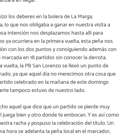
rdará en llegar.
izo los deberes en la bolera de La Marga,
, lo que nos obligaba a ganar en nuestra visita a
sa intención nos desplazamos hasta allí para
 ya ocurriera en la primera vuelta, esta peña nos
asión con los dos puntos y consiguiendo además con
 marcada en 18 partidos sin conocer la derrota.
 vuelta, la PB San Lorenzo se llevó un punto de
nado, ya que aquel día no merecimos otra cosa que
partido celebrado en la mañana de este domingo
uerte tampoco estuvo de nuestro lado.
dicho aquel que dice que un partido se pierde muy
ival juega bien y otro donde te embocan. Y es así como
stra racha y pospuso la celebración del título. Un
 hora se adelanta la peña local en el marcador,