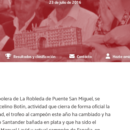
23 de julio de 2016
Resultados y clasificación
Contacto
Hazte ami
la bolera de La Robleda de Puente San Miguel, se
ino Botín, actividad que cierra de forma oficial la
 el trofeo al campeón este año ha cambiado y ha
o Santander bañada en plata y que ha sido el