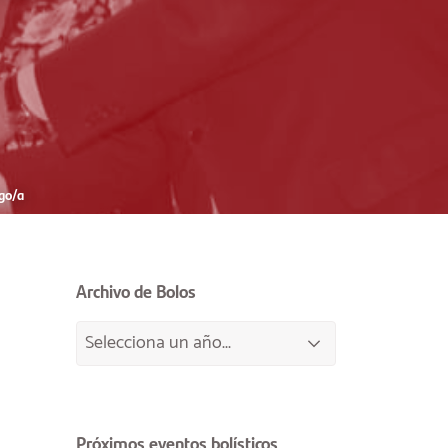
go/a
Archivo de Bolos
Próximos eventos bolísticos