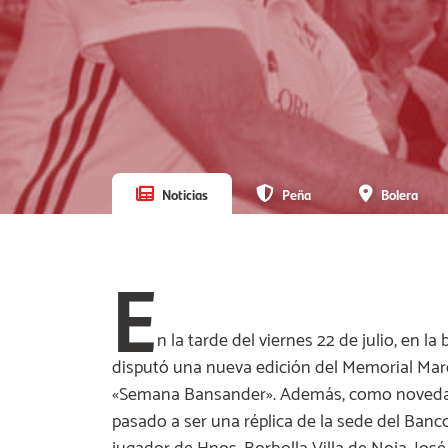
Noticias
Peña
Bolera
E
n la tarde del viernes 22 de julio, en 
disputó una nueva edición del Memorial Marcel
«Semana Bansander». Además, como novedad,
pasado a ser una réplica de la sede del Banc