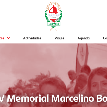
tes
Actividades
Viajes
Agenda
Co
V Memorial Marcelino Bo