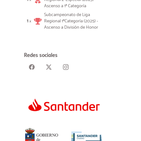
Ascenso a 1ª Categoría
Subcampeonato de Liga
1
Regional 1ªCategoría (2025) -
×
Ascenso a División de Honor
Redes sociales