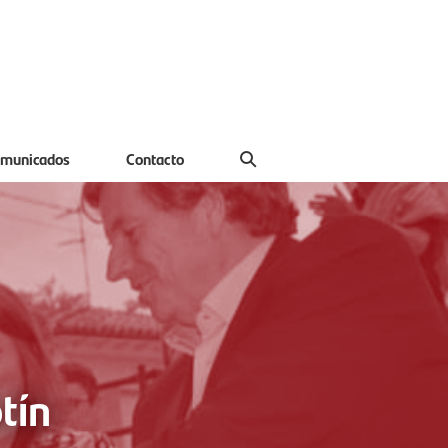
municados
Contacto
tín