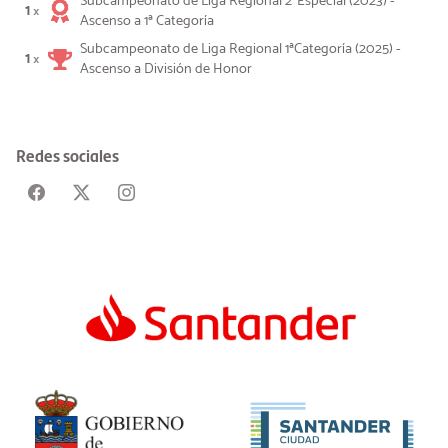
Subcampeonato de Liga Regional 2ªEspecial (2023) -
1
×
Ascenso a 1ª Categoría
Subcampeonato de Liga Regional 1ªCategoría (2025) -
1
×
Ascenso a División de Honor
Redes sociales