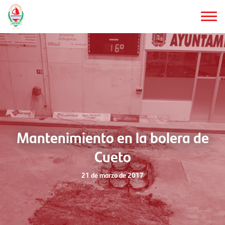
Saltar
al
contenido
principal
Mantenimiento en la bolera de
Cueto
21 de marzo de 2017