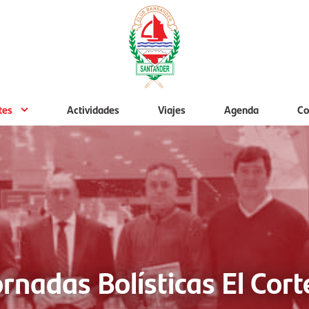
tes
Actividades
Viajes
Agenda
Co
ornadas Bolísticas El Cort