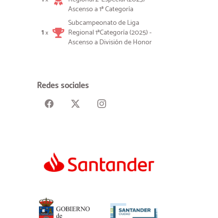
Ascenso a 1ª Categoría
Subcampeonato de Liga
1
Regional 1ªCategoría (2025) -
×
Ascenso a División de Honor
Redes sociales