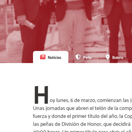
Noticias
Peña
Bolera
H
oy lunes, 6 de marzo, comienzan las 
Unas jornadas que abren el telón de la comp
fuerza y donde el primer título del año, la C
las peñas de División de Honor, que decidirá 