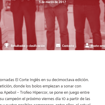
5 de marzo de 2017
Resultados y clasificación
Contacto
Hazte ami
Jornadas El Corte Inglés en su decimoctava edición.
etición, donde los bolos empiezan a sonar con
opa Apebol – Trofeo Hipercor, se pone en juego entre
su campeón el próximo viernes día 10 a partir de las