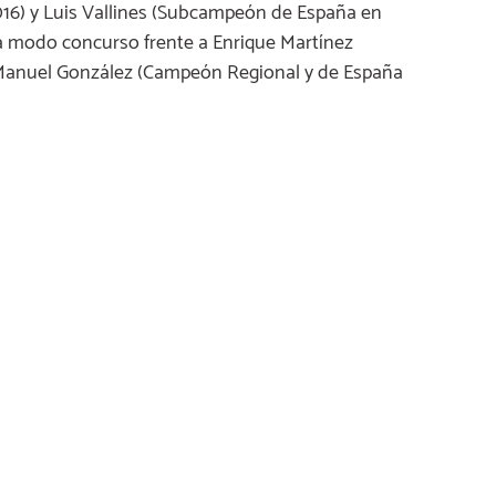
016) y Luis Vallines (Subcampeón de España en
 a modo concurso frente a Enrique Martínez
 Manuel González (Campeón Regional y de España