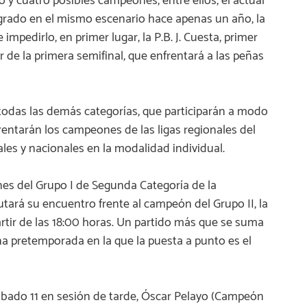
o y cuatro posibles campeones, entre ellos, el actual
logrado en el mismo escenario hace apenas un año, la
 impedirlo, en primer lugar, la P.B. J. Cuesta, primer
r de la primera semifinal, que enfrentará a las peñas
odas las demás categorías, que participarán a modo
rentarán los campeones de las ligas regionales del
es y nacionales en la modalidad individual.
nes del Grupo I de Segunda Categoría de la
tará su encuentro frente al campeón del Grupo II, la
artir de las 18:00 horas. Un partido más que se suma
na pretemporada en la que la puesta a punto es el
 sábado 11 en sesión de tarde, Óscar Pelayo (Campeón