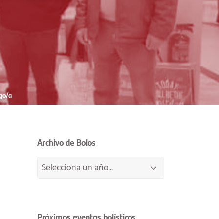
go/a
Archivo de Bolos
Próximos eventos bolísticos