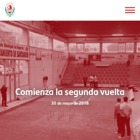
Saltar
al
contenido
principal
Comienza la segunda vuelta
30 de mayo de 2018