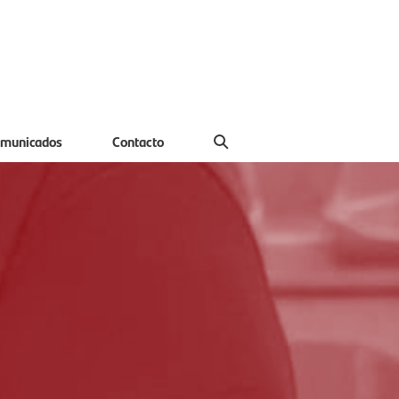
municados
Contacto