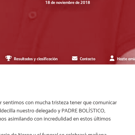
18 de noviembre de 2018
Resultados y clasificación
Contacto
Hazte ami
er sentimos con mucha tristeza tener que comunicar
Valdecilla nuestro delegado y PADRE BOLÍSTICO,
mos asimilando con incredulidad en estos últimos