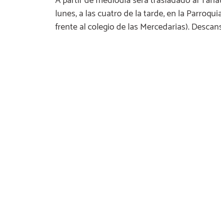
A partir de mediodía será trasladado al Tana
lunes, a las cuatro de la tarde, en la Parroqu
frente al colegio de las Mercedarias). Descan