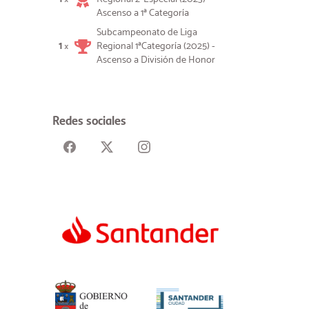
Ascenso a 1ª Categoría
Subcampeonato de Liga
1
Regional 1ªCategoría (2025) -
×
Ascenso a División de Honor
Redes sociales