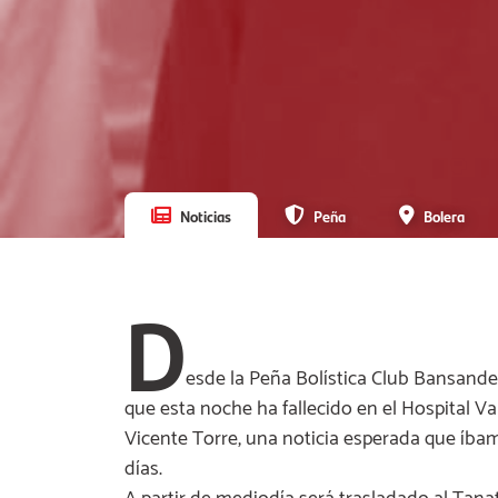
Noticias
Peña
Bolera
D
esde la Peña Bolística Club Bansand
que esta noche ha fallecido en el Hospital 
Vicente Torre, una noticia esperada que íba
días.