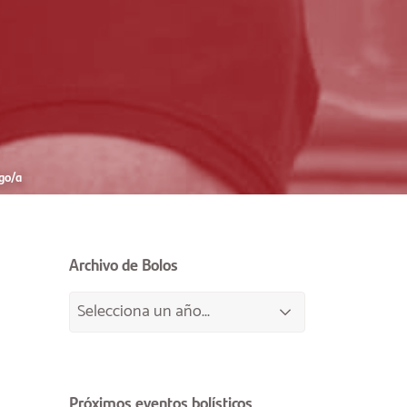
go/a
Archivo de Bolos
Próximos eventos bolísticos