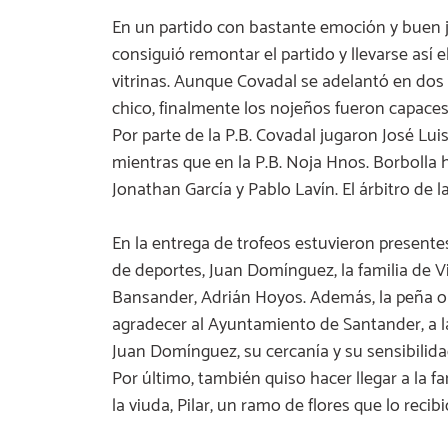
En un partido con bastante emoción y buen jue
consiguió remontar el partido y llevarse así e
vitrinas. Aunque Covadal se adelantó en dos
chico, finalmente los nojeños fueron capaces 
Por parte de la P.B. Covadal jugaron José Luis
mientras que en la P.B. Noja Hnos. Borbolla h
Jonathan García y Pablo Lavín. El árbitro de l
En la entrega de trofeos estuvieron presentes
de deportes, Juan Domínguez, la familia de Vic
Bansander, Adrián Hoyos. Además, la peña or
agradecer al Ayuntamiento de Santander, a la
Juan Domínguez, su cercanía y su sensibilida
Por último, también quiso hacer llegar a la 
la viuda, Pilar, un ramo de flores que lo rec