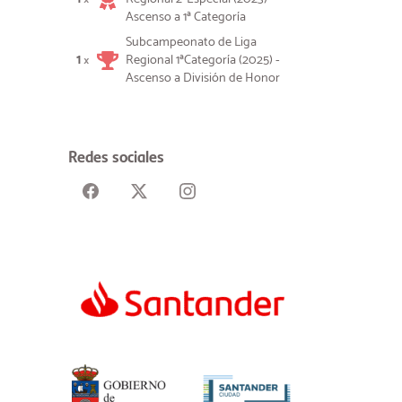
Ascenso a 1ª Categoría
Subcampeonato de Liga
1
Regional 1ªCategoría (2025) -
×
Ascenso a División de Honor
Redes sociales