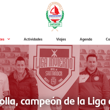
tes
Actividades
Viajes
Agenda
Co
lla, campeón de la Liga