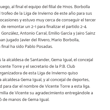
go, al final el equipo del filial de Hnos. Borbolla
l trofeo de la Liga de Invierno de este año para sus
 ocasiones y estuvo muy cerca de conseguir el tercer
de remontar un 2-1 para finalizar el partido 2-4.
 González, Antonio Carral, Emilio García y Jairo Sainz
an jugado Javier del Rivero, Mario Borbolla,
a final ha sido Pablo Posadas.
 la alcaldesa de Santander, Gema Igual, el concejal
ente Torre y el secretario de la P.B. Club
ganizadora de esta Liga de Invierno quiso
 alcaldesa Gema Igual, y al concejal de deportes,
d para dar el nombre de Vicente Torre a esta liga.
familia de Vicente su agradecimiento entregándole a
ibió de manos de Gema Igual.