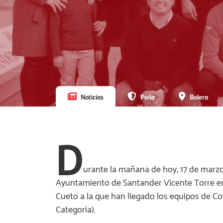
Noticias
Peña
Bolera
D
urante la mañana de hoy, 17 de marzo, 
Ayuntamiento de Santander Vicente Torre en 
Cueto a la que han llegado los equipos de Cov
Categoría).