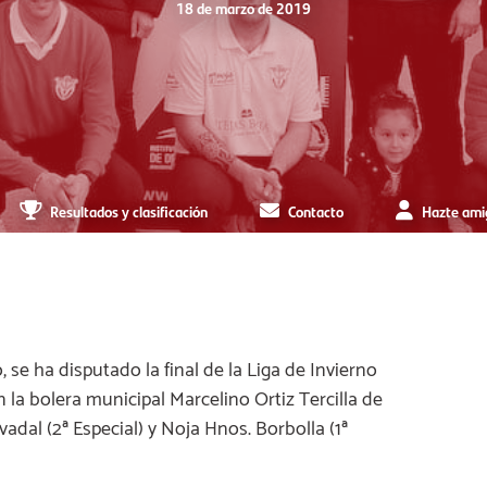
18 de marzo de 2019
Resultados y clasificación
Contacto
Hazte ami
se ha disputado la final de la Liga de Invierno
la bolera municipal Marcelino Ortiz Tercilla de
adal (2ª Especial) y Noja Hnos. Borbolla (1ª