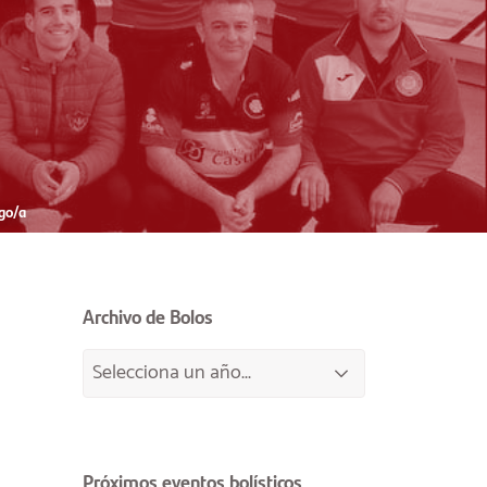
go/a
Archivo de Bolos
Próximos eventos bolísticos