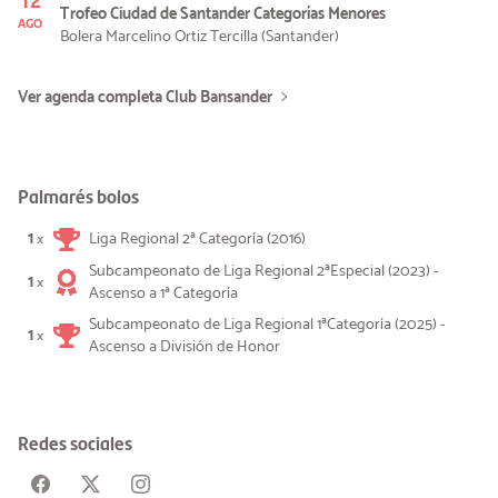
Trofeo Ciudad de Santander Categorías Menores
AGO
Bolera Marcelino Ortiz Tercilla (Santander)
Ver agenda completa Club Bansander
Palmarés bolos
1
Liga Regional 2ª Categoría (2016)
×
Subcampeonato de Liga Regional 2ªEspecial (2023) -
1
×
Ascenso a 1ª Categoría
Subcampeonato de Liga Regional 1ªCategoría (2025) -
1
×
Ascenso a División de Honor
Redes sociales