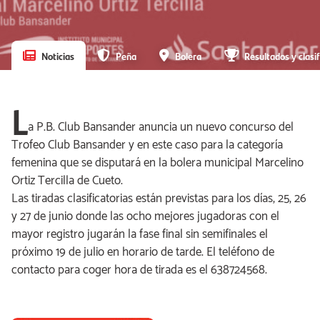
Noticias
Peña
Bolera
Resultados y clasif
L
a P.B. Club Bansander anuncia un nuevo concurso del
Trofeo Club Bansander y en este caso para la categoría
femenina que se disputará en la bolera municipal Marcelino
Ortiz Tercilla de Cueto.
Las tiradas clasificatorias están previstas para los días, 25, 26
y 27 de junio donde las ocho mejores jugadoras con el
mayor registro jugarán la fase final sin semifinales el
próximo 19 de julio en horario de tarde. El teléfono de
contacto para coger hora de tirada es el 638724568.