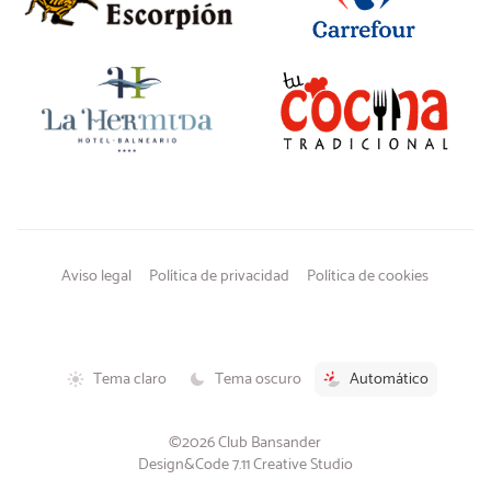
Aviso legal
Política de privacidad
Política de cookies
Tema claro
Tema oscuro
Automático
©2026 Club Bansander
Design&Code 7.11 Creative Studio