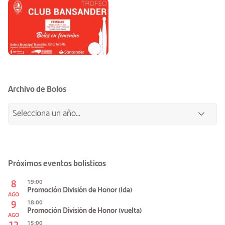
Archivo de Bolos
Próximos eventos bolísticos
8
19:00
Promoción División de Honor (Ida)
AGO
9
18:00
Promoción División de Honor (vuelta)
AGO
12
15:00